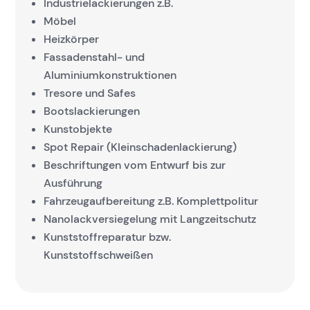
Industrielackierungen z.B.
Möbel
Heizkörper
Fassadenstahl- und
Aluminiumkonstruktionen
Tresore und Safes
Bootslackierungen
Kunstobjekte
Spot Repair (Kleinschadenlackierung)
Beschriftungen vom Entwurf bis zur
Ausführung
Fahrzeugaufbereitung z.B. Komplettpolitur
Nanolackversiegelung mit Langzeitschutz
Kunststoffreparatur bzw.
Kunststoffschweißen